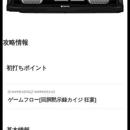
攻略情報
初打ちポイント
2025年3月3日
2026年6月11日
ゲームフロー[回胴黙示録カイジ 狂宴]
基本情報