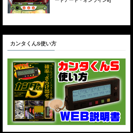
ードアート・オンラインII]
カンタくんS使い方