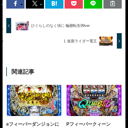
ひぐらしのなく頃に 輪廻転生99ver
L 仮面ライダー電王
関連記事
eフィーバーダンジョンに
Pフィーバークィーン