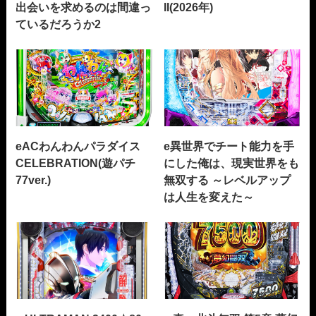
出会いを求めるのは間違っ
II(2026年)
ているだろうか2
eACわんわんパラダイス
e異世界でチート能力を手
CELEBRATION(遊パチ
にした俺は、現実世界をも
77ver.)
無双する ～レベルアップ
は人生を変えた～