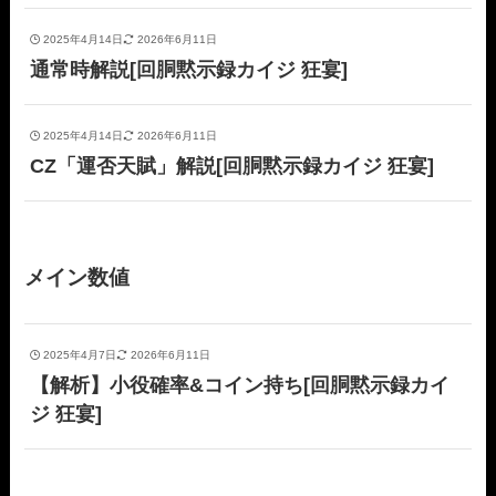
2025年4月14日
2026年6月11日
通常時解説[回胴黙示録カイジ 狂宴]
2025年4月14日
2026年6月11日
CZ「運否天賦」解説[回胴黙示録カイジ 狂宴]
メイン数値
2025年4月7日
2026年6月11日
【解析】小役確率&コイン持ち[回胴黙示録カイ
ジ 狂宴]