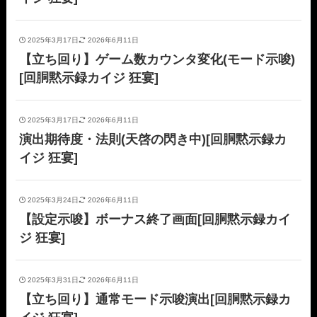
2025年3月17日
2026年6月11日
【立ち回り】ゲーム数カウンタ変化(モード示唆)
[回胴黙示録カイジ 狂宴]
2025年3月17日
2026年6月11日
演出期待度・法則(天啓の閃き中)[回胴黙示録カ
イジ 狂宴]
2025年3月24日
2026年6月11日
【設定示唆】ボーナス終了画面[回胴黙示録カイ
ジ 狂宴]
2025年3月31日
2026年6月11日
【立ち回り】通常モード示唆演出[回胴黙示録カ