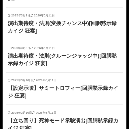
2025年3月3日
2026年6月11日
演出期待度・法則(変換チャンス中)[回胴黙示録
カイジ 狂宴]
2025年3月3日
2026年6月11日
演出期待度・法則(クルーンジャッジ中)[回胴黙
示録カイジ 狂宴]
2025年3月10日
2026年6月11日
【設定示唆】サミートロフィー[回胴黙示録カイ
ジ 狂宴]
2025年3月10日
2026年6月11日
【立ち回り】死神モード示唆演出[回胴黙示録カ
イジ 狂宴]