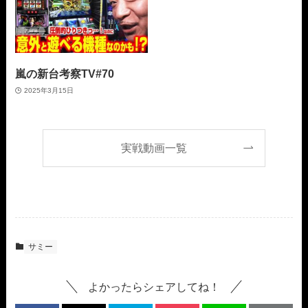
嵐の新台考察TV#70
2025年3月15日
実戦動画一覧
サミー
よかったらシェアしてね！