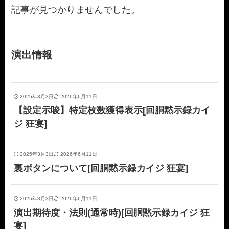
記事が見つかりませんでした。
演出情報
2025年3月3日
2026年6月11日
【設定示唆】特定枚数獲得表示[回胴黙示録カイ
ジ 狂宴]
2025年3月3日
2026年6月11日
裏ボタンについて[回胴黙示録カイジ 狂宴]
2025年3月3日
2026年6月11日
演出期待度・法則(通常時)[回胴黙示録カイジ 狂
宴]