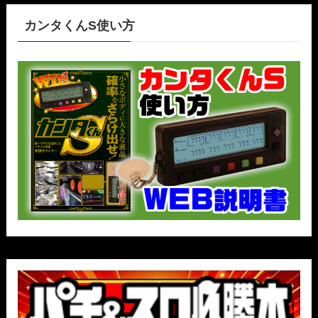
カンタくんS使い方