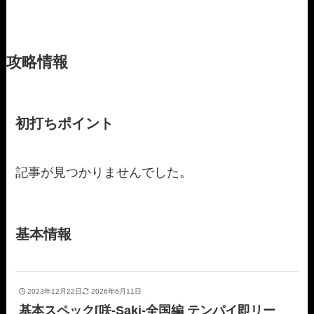
攻略情報
初打ちポイント
記事が見つかりませんでした。
基本情報
2023年12月22日
2026年6月11日
基本スペック[咲-Saki-全国編 テンパイ即リー