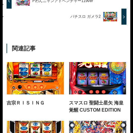
Pわんニャンアドベンチャー119ver
パチスロ ガメラ2
関連記事
吉宗ＲＩＳＩＮＧ
スマスロ 聖闘士星矢 海皇
覚醒 CUSTOM EDITION