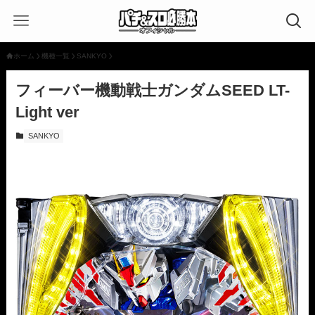
ホーム
機種一覧
SANKYO
フィーバー機動戦士ガンダムSEED LT-
Light ver
SANKYO