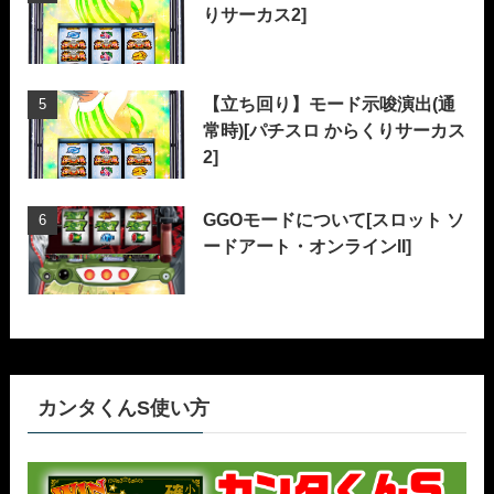
りサーカス2]
【立ち回り】モード示唆演出(通
常時)[パチスロ からくりサーカス
2]
GGOモードについて[スロット ソ
ードアート・オンラインII]
カンタくんS使い方