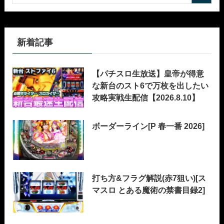
新着記事
【パチスロ生放送】皇帝が得意
な新台のスト6で万枚を出したい
攻略実戦生配信【2026.8.10】
ボーダーライン[P 春一番 2026]
打ち方&フラグ解説(赤7狙い)[ス
マスロ とある魔術の禁書目録2]