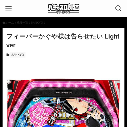
ホーム
機種一覧
SANKYO
フィーバーかぐや様は告らせたい Light
ver
SANKYO