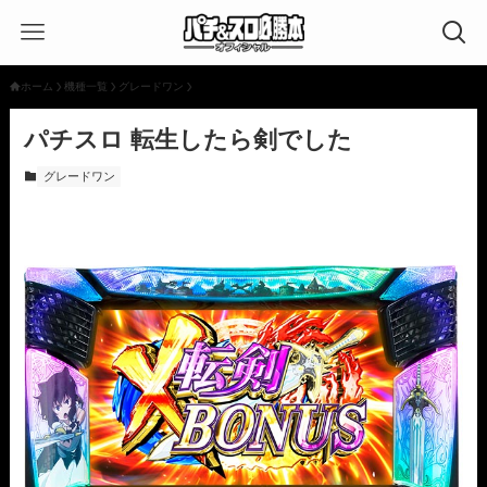
ホーム
機種一覧
グレードワン
パチスロ 転生したら剣でした
グレードワン