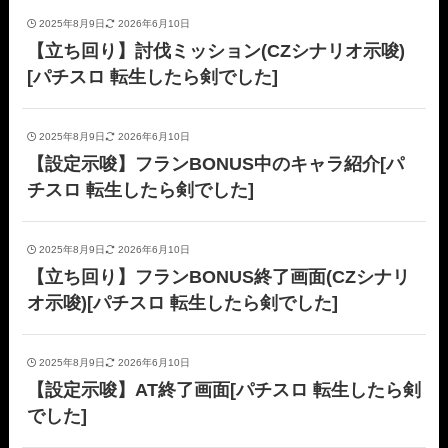
2025年8月9日
2026年6月10日
【立ち回り】討伐ミッション(CZシナリオ示唆)
[パチスロ 転生したら剣でした]
2025年8月9日
2026年6月10日
【設定示唆】フランBONUS中のキャラ紹介[パ
チスロ 転生したら剣でした]
2025年8月9日
2026年6月10日
【立ち回り】フランBONUS終了画面(CZシナリ
オ示唆)[パチスロ 転生したら剣でした]
2025年8月9日
2026年6月10日
【設定示唆】AT終了画面[パチスロ 転生したら剣
でした]