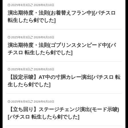
2025年8月3日
2026年6月10日
演出期待度・法則(お着替えフラン中)[パチスロ
転生したら剣でした]
2025年8月3日
2026年6月10日
演出期待度・法則(ゴブリンスタンピード中)[パ
チスロ 転生したら剣でした]
2025年8月3日
2026年6月10日
【設定示唆】AT中の寸胴カレー演出[パチスロ 転
生したら剣でした]
2025年8月9日
2026年6月10日
【立ち回り】ステージチェンジ演出(モード示唆)
[パチスロ 転生したら剣でした]