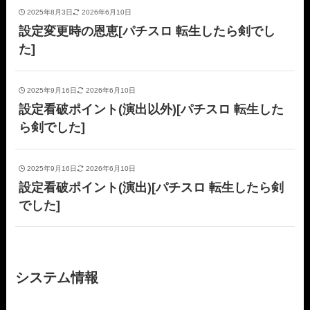
2025年8月3日
2026年6月10日
設定変更時の恩恵[パチスロ 転生したら剣でし
た]
2025年9月16日
2026年6月10日
設定看破ポイント(演出以外)[パチスロ 転生した
ら剣でした]
2025年9月16日
2026年6月10日
設定看破ポイント(演出)[パチスロ 転生したら剣
でした]
システム情報