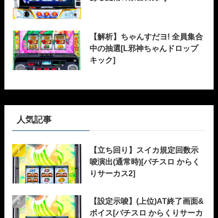
【解析】ちゃんすだヨ! 全員集合
中の抽選[L邪神ちゃんドロップ
キック]
人気記事
【立ち回り】スイカ規定回数示
唆演出(通常時)[パチスロ からく
りサーカス2]
【設定示唆】(上位)AT終了画面&
ボイス[パチスロ からくりサーカ