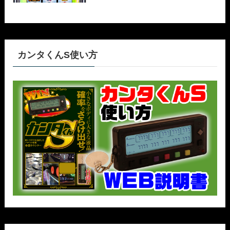
カンタくんS使い方