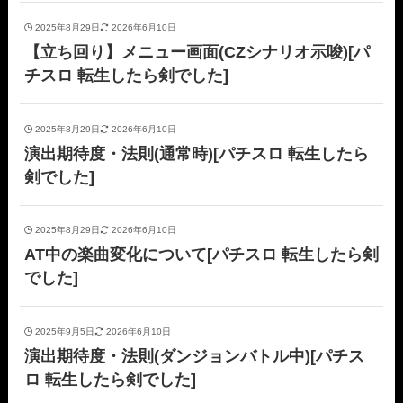
2025年8月29日
2026年6月10日
【立ち回り】メニュー画面(CZシナリオ示唆)[パ
チスロ 転生したら剣でした]
2025年8月29日
2026年6月10日
演出期待度・法則(通常時)[パチスロ 転生したら
剣でした]
2025年8月29日
2026年6月10日
AT中の楽曲変化について[パチスロ 転生したら剣
でした]
2025年9月5日
2026年6月10日
演出期待度・法則(ダンジョンバトル中)[パチス
ロ 転生したら剣でした]