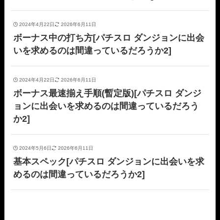
2024年4月22日
2026年6月11日
ボーナス中の打ち方[パチスロ ダンジョンに出会
いを求めるのは間違っているだろうか2]
2024年4月22日
2026年6月11日
ボーナス最速揃え手順(暫定版)[パチスロ ダンジ
ョンに出会いを求めるのは間違っているだろう
か2]
2024年5月6日
2026年6月11日
基本スペック[パチスロ ダンジョンに出会いを求
めるのは間違っているだろうか2]