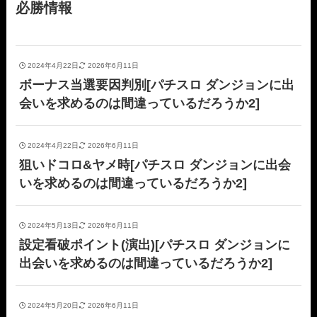
必勝情報
2024年4月22日
2026年6月11日
ボーナス当選要因判別[パチスロ ダンジョンに出
会いを求めるのは間違っているだろうか2]
2024年4月22日
2026年6月11日
狙いドコロ&ヤメ時[パチスロ ダンジョンに出会
いを求めるのは間違っているだろうか2]
2024年5月13日
2026年6月11日
設定看破ポイント(演出)[パチスロ ダンジョンに
出会いを求めるのは間違っているだろうか2]
2024年5月20日
2026年6月11日