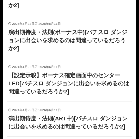
か2]
2024年4月22日
2026年6月11日
演出期待度・法則(ボーナス中)[パチスロ ダンジ
ョンに出会いを求めるのは間違っているだろう
か2]
2024年4月22日
2026年6月11日
【設定示唆】ボーナス確定画面中のセンター
LED[パチスロ ダンジョンに出会いを求めるのは
間違っているだろうか2]
2024年4月22日
2026年6月11日
演出期待度・法則(ART中)[パチスロ ダンジョン
に出会いを求めるのは間違っているだろうか2]