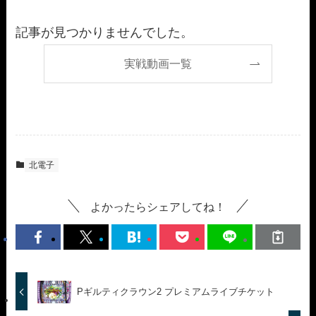
記事が見つかりませんでした。
実戦動画一覧
北電子
よかったらシェアしてね！
Pギルティクラウン2 プレミアムライブチケット