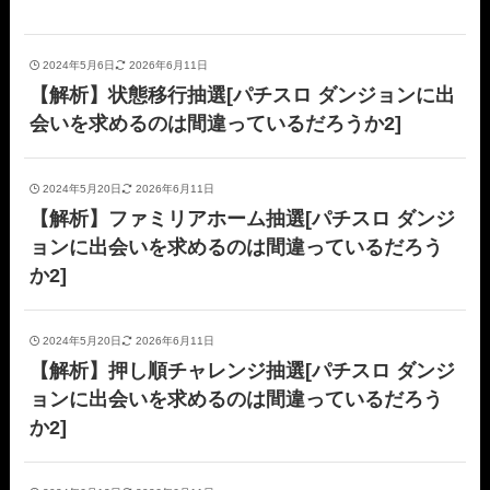
2024年5月6日
2026年6月11日
【解析】状態移行抽選[パチスロ ダンジョンに出
会いを求めるのは間違っているだろうか2]
2024年5月20日
2026年6月11日
【解析】ファミリアホーム抽選[パチスロ ダンジ
ョンに出会いを求めるのは間違っているだろう
か2]
2024年5月20日
2026年6月11日
【解析】押し順チャレンジ抽選[パチスロ ダンジ
ョンに出会いを求めるのは間違っているだろう
か2]