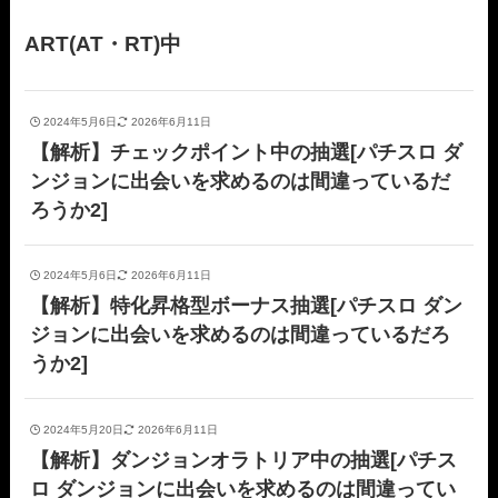
ART(AT・RT)中
2024年5月6日
2026年6月11日
【解析】チェックポイント中の抽選[パチスロ ダ
ンジョンに出会いを求めるのは間違っているだ
ろうか2]
2024年5月6日
2026年6月11日
【解析】特化昇格型ボーナス抽選[パチスロ ダン
ジョンに出会いを求めるのは間違っているだろ
うか2]
2024年5月20日
2026年6月11日
【解析】ダンジョンオラトリア中の抽選[パチス
ロ ダンジョンに出会いを求めるのは間違ってい