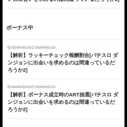
ボーナス中
2024年5月13日
2026年6月11日
【解析】ラッキーチェック報酬割合[パチスロ ダ
ンジョンに出会いを求めるのは間違っているだ
ろうか2]
2024年5月20日
2026年6月11日
【解析】ボーナス成立時のART抽選[パチスロ ダ
ンジョンに出会いを求めるのは間違っているだ
ろうか2]