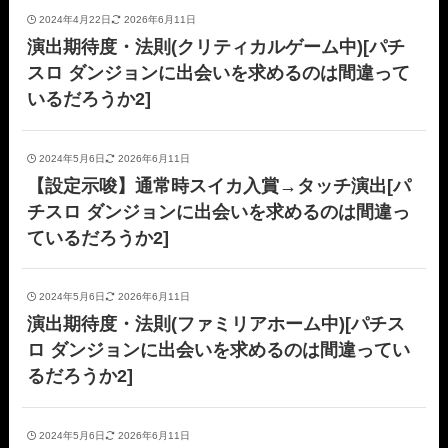
2024年4月22日
2026年6月11日
演出期待度・法則(クリティカルゲーム中)[パチ
スロ ダンジョンに出会いを求めるのは間違って
いるだろうか2]
2024年5月6日
2026年6月11日
【設定示唆】通常時スイカ入賞→タッチ演出[パ
チスロ ダンジョンに出会いを求めるのは間違っ
ているだろうか2]
2024年5月6日
2026年6月11日
演出期待度・法則(ファミリアホーム中)[パチス
ロ ダンジョンに出会いを求めるのは間違ってい
るだろうか2]
2024年5月6日
2026年6月11日