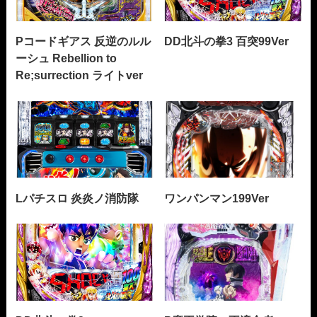
Pコードギアス 反逆のルル
DD北斗の拳3 百突99Ver
ーシュ Rebellion to
Re;surrection ライトver
Lパチスロ 炎炎ノ消防隊
ワンパンマン199Ver