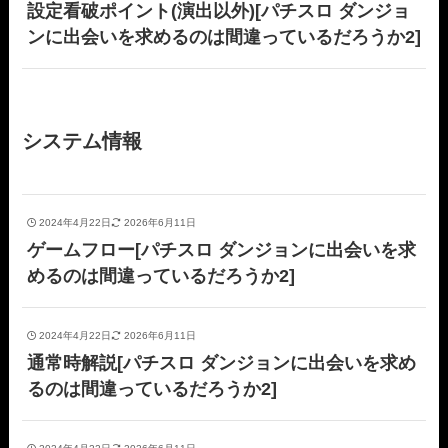
設定看破ポイント(演出以外)[パチスロ ダンジョ
ンに出会いを求めるのは間違っているだろうか2]
システム情報
2024年4月22日
2026年6月11日
ゲームフロー[パチスロ ダンジョンに出会いを求
めるのは間違っているだろうか2]
2024年4月22日
2026年6月11日
通常時解説[パチスロ ダンジョンに出会いを求め
るのは間違っているだろうか2]