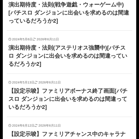
演出期待度・法則(戦争遊戯・ウォーゲーム中)
[パチスロ ダンジョンに出会いを求めるのは間違
っているだろうか2]
2024年5月6日
2026年6月11日
演出期待度・法則(アステリオス強襲中)[パチス
ロ ダンジョンに出会いを求めるのは間違ってい
るだろうか2]
2024年5月13日
2026年6月11日
【設定示唆】ファミリアボーナス終了画面[パチ
スロ ダンジョンに出会いを求めるのは間違って
いるだろうか2]
2024年6月12日
2026年6月11日
【設定示唆】ファミリアチャンス中のキャラナ