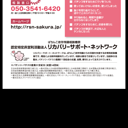
機種一覧
動画
ライター一覧
必勝本WEB-TVショッピング