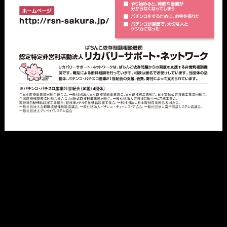
機種一覧
動画
ライター一覧
必勝本WEB-TVショッピング
導入日情報
業界ニュース