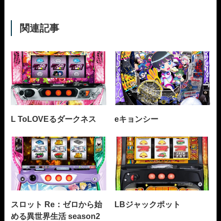
関連記事
L ToLOVEるダークネス
eキョンシー
スロット Re：ゼロから始
LBジャックポット
める異世界生活 season2