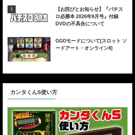
【お詫びとお知らせ】『パチス
ロ必勝本 2026年9月号』付録
DVDの不具合について
GGOモードについて[スロット ソ
ードアート・オンラインII]
カンタくんS使い方