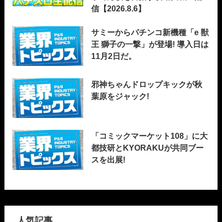
信【2026.8.6】
サミーからパチンコ新機種「e 獣
王 獅子の一撃」が登場! 導入日は
11月2日だ。
邪神ちゃんドロップキックが秋
葉原をジャック!
「コミックマーケット108」に大
都技研とKYORAKUが共同ブー
スを出展!
人気記事