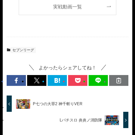
実戦動画一覧
セブンリーグ
よかったらシェアしてね！
P七つの大罪2 神千斬りVER
Lパチスロ 炎炎ノ消防隊