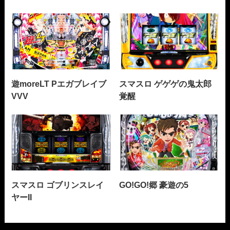
遊moreLT Pエガブレイブ
スマスロ ゲゲゲの鬼太郎
VVV
覚醒
スマスロ ゴブリンスレイ
GO!GO!郷 豪遊の5
ヤーII