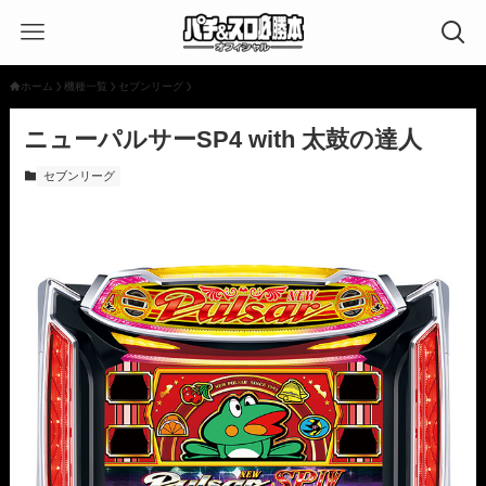
ホーム
機種一覧
セブンリーグ
ニューパルサーSP4 with 太鼓の達人
セブンリーグ