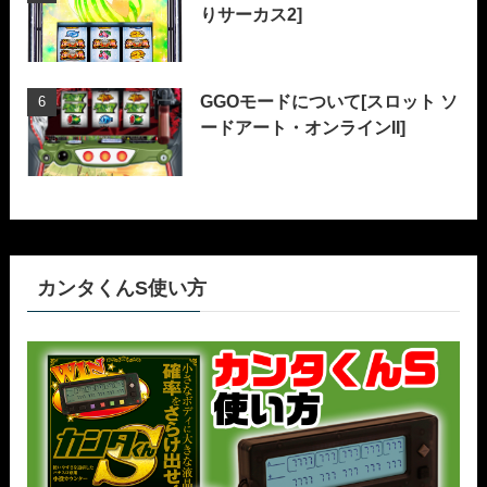
りサーカス2]
GGOモードについて[スロット ソ
ードアート・オンラインII]
カンタくんS使い方