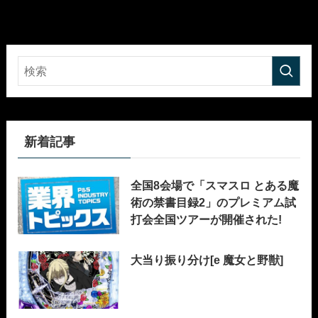
新着記事
全国8会場で「スマスロ とある魔
術の禁書目録2」のプレミアム試
打会全国ツアーが開催された!
大当り振り分け[e 魔女と野獣]