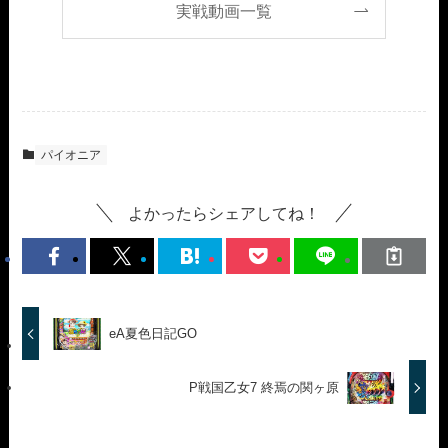
実戦動画一覧
パイオニア
よかったらシェアしてね！
eA夏色日記GO
P戦国乙女7 終焉の関ヶ原