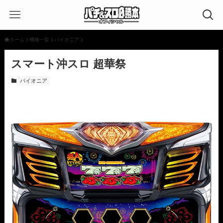
ホーム
機種一覧
パイオニア
スマート沖スロ 超華祭
パイオニア