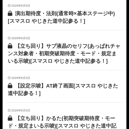
2026年8月3日
演出期待度・法則(通常時×基本ステージ中)
[スマスロ やじきた道中記参る！]
2026年8月3日
【立ち回り】サブ液晶のセリフ(あっぱれチャ
ンス対象者・初期突破期待度・モード・規定ま
いる示唆)[スマスロ やじきた道中記参る！]
2026年8月3日
【設定示唆】AT終了画面[スマスロ やじきた
道中記参る！]
2026年8月3日
【立ち回り】かるた(初期突破期待度・モー
ド・規定まいる示唆)[スマスロ やじきた道中記