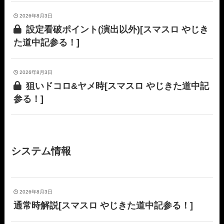
2026年8月3日
設定看破ポイント(演出以外)[スマスロ やじき
た道中記参る！]
2026年8月3日
狙いドコロ&ヤメ時[スマスロ やじきた道中記
参る！]
システム情報
2026年8月3日
通常時解説[スマスロ やじきた道中記参る！]