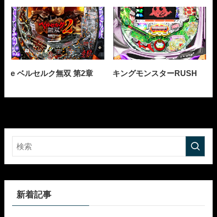
e ベルセルク無双 第2章
キングモンスターRUSH
新着記事