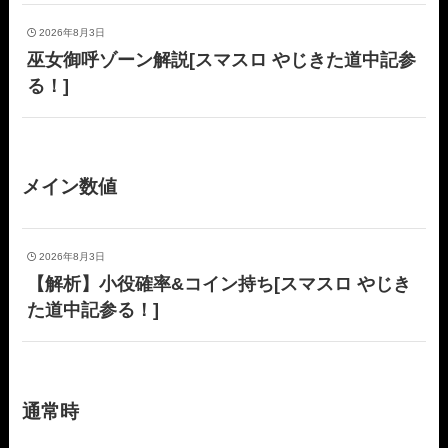
2026年8月3日
巫女御呼ゾーン解説[スマスロ やじきた道中記参
る！]
メイン数値
2026年8月3日
【解析】小役確率&コイン持ち[スマスロ やじき
た道中記参る！]
通常時