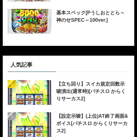
基本スペック[Pうしおととら～
神のせSPEC～100ver.]
人気記事
【立ち回り】スイカ規定回数示
唆演出(通常時)[パチスロ からく
りサーカス2]
【設定示唆】(上位)AT終了画面&
ボイス[パチスロ からくりサーカ
ス2]