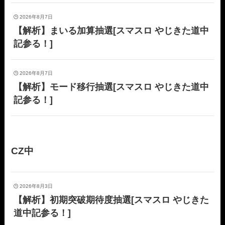
2026年8月7日
【解析】まいる加算抽選[スマスロ やじきた道中
記参る！]
2026年8月7日
【解析】モード移行抽選[スマスロ やじきた道中
記参る！]
CZ中
2026年8月3日
【解析】初期突破期待度抽選[スマスロ やじきた
道中記参る！]