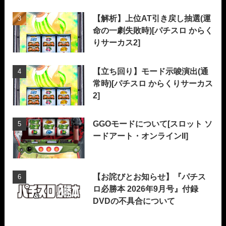
【解析】上位AT引き戻し抽選(運
命の一劇失敗時)[パチスロ からく
りサーカス2]
【立ち回り】モード示唆演出(通
常時)[パチスロ からくりサーカス
2]
GGOモードについて[スロット ソ
ードアート・オンラインII]
【お詫びとお知らせ】『パチス
ロ必勝本 2026年9月号』付録
DVDの不具合について