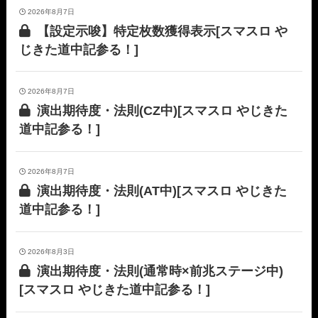
2026年8月7日
【設定示唆】特定枚数獲得表示[スマスロ や
じきた道中記参る！]
2026年8月7日
演出期待度・法則(CZ中)[スマスロ やじきた
道中記参る！]
2026年8月7日
演出期待度・法則(AT中)[スマスロ やじきた
道中記参る！]
2026年8月3日
演出期待度・法則(通常時×前兆ステージ中)
[スマスロ やじきた道中記参る！]