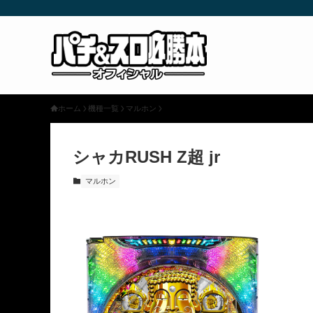
ホーム
機種一覧
マルホン
シャカRUSH Z超 jr
マルホン