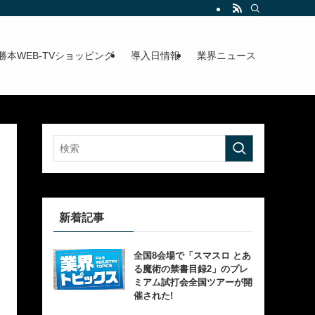
勝本WEB-TVショッピング
導入日情報
業界ニュース
新着記事
全国8会場で「スマスロ とあ
る魔術の禁書目録2」のプレ
ミアム試打会全国ツアーが開
催された!