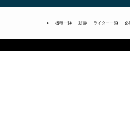
機種一覧
動画
ライター一覧
必