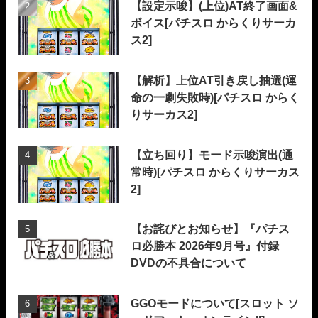
【設定示唆】(上位)AT終了画面&
ボイス[パチスロ からくりサーカ
ス2]
【解析】上位AT引き戻し抽選(運
命の一劇失敗時)[パチスロ からく
りサーカス2]
【立ち回り】モード示唆演出(通
常時)[パチスロ からくりサーカス
2]
【お詫びとお知らせ】『パチス
ロ必勝本 2026年9月号』付録
DVDの不具合について
GGOモードについて[スロット ソ