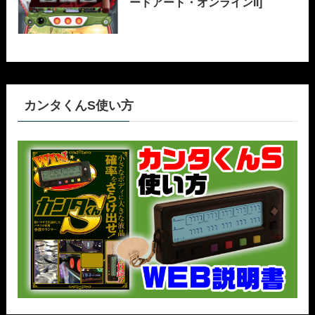
ードアート・オンラインII]
カンタくんS使い方