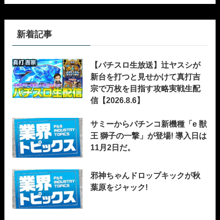
新着記事
【パチスロ生放送】辻ヤスシが
新台を打つと見せかけて真打吉
宗で万枚を目指す攻略実戦生配
信【2026.8.6】
サミーからパチンコ新機種「e 獣
王 獅子の一撃」が登場! 導入日は
11月2日だ。
邪神ちゃんドロップキックが秋
葉原をジャック!