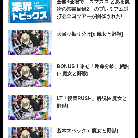
全国8会場で「スマスロ とある魔
術の禁書目録2」のプレミアム試
打会全国ツアーが開催された!
大当り振り分け[e 魔女と野獣]
BONUS上乗せ「運命分岐」解説
[e 魔女と野獣]
LT「復讐RUSH」解説[e 魔女と
野獣]
基本スペック[e 魔女と野獣]