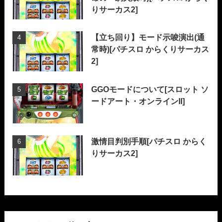
りサーカス2]
【立ち回り】モード示唆演出(通
常時)[パチスロ からくりサーカス
2]
GGOモードについて[スロット ソ
ードアート・オンラインII]
激情目判別手順[パチスロ からく
りサーカス2]