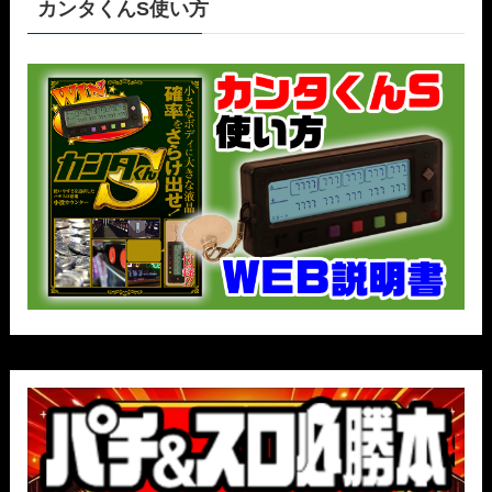
カンタくんS使い方